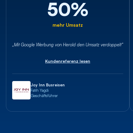
50%
mehr Umsatz
„Mit Google Werbung von Herold den Umsatz verdoppelt“
Kundenreferenz lesen
Joy Inn Busreisen
Fatih Yagdi
Geschäftsführer