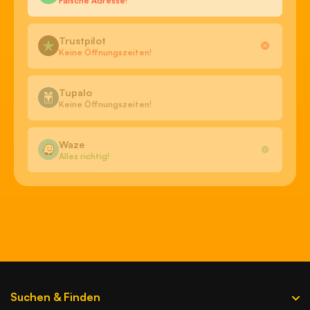
Falsche Adresse!
Trustpilot
Keine Öffnungszeiten!
Tupalo
Keine Öffnungszeiten!
Waze
Alles richtig!
Suchen & Finden