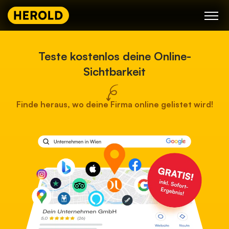
Skip
to
content
Teste kostenlos deine Online-
Sichtbarkeit
Finde heraus, wo deine Firma online gelistet wird!