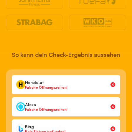
So kann dein Check-Ergebnis aussehen
Herold.at
Falsche Öffnungszeiten!
Alexa
Falsche Öffnungszeiten!
Bing
Kein Eintrag gefunden!