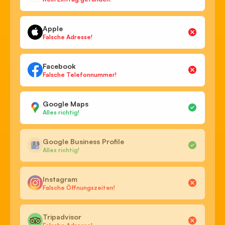
Apple
Falsche Adresse!
Facebook
Falsche Telefonnummer!
Google Maps
Alles richtig!
Google Business Profile
Alles richtig!
Instagram
Falsche Öffnungszeiten!
Tripadvisor