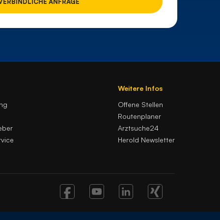
Weitere Infos
ung
Offene Stellen
Routenplaner
eber
Arztsuche24
vice
Herold Newsletter