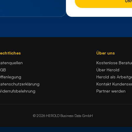
echtliches
Über uns
atenquellen
Kostenlose Berat
AGB
Über Herold
ffenlegung
Herold als Arbeitg
atenschutzerklärung
Kontakt Kundenser
iderrufsbelehrung
Partner werden
© 2026 HEROLD Business Data GmbH