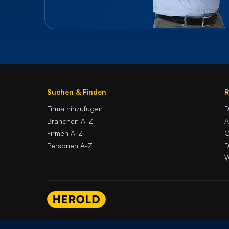
Suchen & Finden
R
Firma hinzufügen
D
Branchen A-Z
Firmen A-Z
O
Personen A-Z
D
W