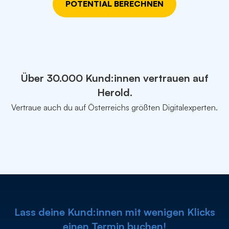
POTENTIAL BERECHNEN
Über 30.000 Kund:innen vertrauen auf
Herold.
Vertraue auch du auf Österreichs größten Digitalexperten.
Lass deine Kund:innen mit wenigen Klicks
einen Termin buchen!