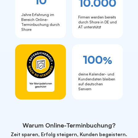
10
10.000
Jahre Erfahrung im
Firmen werden bereits
Bereich Online-
durch Shore in DE und
Terminbuchung durch
AT unterstützt
Shore
100
%
deine Kalender- und
Kundendaten bleiben
auf deutschen
Servern
Benjamin
Online
Warum Online-Terminbuchung?
Zeit sparen, Erfolg steigern, Kunden begeistern.