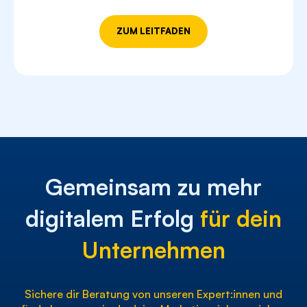
Analysen
ZUM LEITFADEN
Gemeinsam zu mehr
digitalem Erfolg
für dein
Unternehmen
Sichere dir Beratung von unseren Expert:innen und