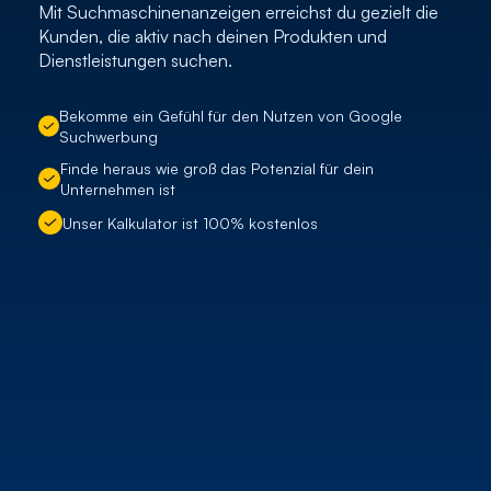
Mit Suchmaschinenanzeigen erreichst du gezielt die
Kunden, die aktiv nach deinen Produkten und
Dienstleistungen suchen.
Benjamin
Online
Bekomme ein Gefühl für den Nutzen von Google
Suchwerbung
Finde heraus wie groß das Potenzial für dein
Unternehmen ist
Unser Kalkulator ist 100% kostenlos
Werbebudget (pro Monat)
500
€