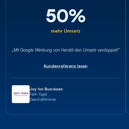
50%
mehr Umsatz
„Mit Google Werbung von Herold den Umsatz verdoppelt“
Kundenreferenz lesen
Joy Inn Busreisen
Fatih Yagdi
Geschäftsführer