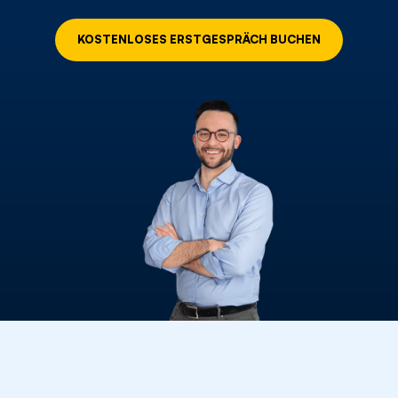
KOSTENLOSES ERSTGESPRÄCH BUCHEN