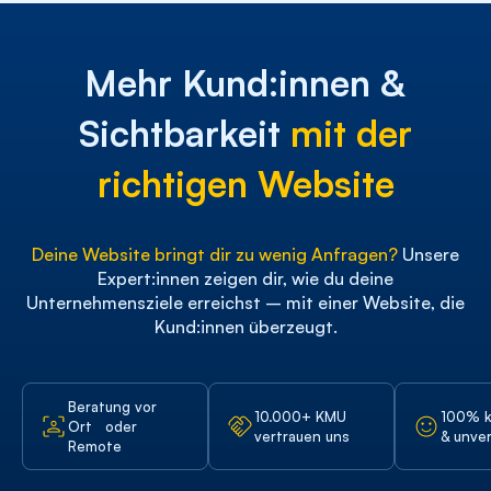
Mehr Kund:innen &
Sichtbarkeit
mit der
richtigen Website
Deine Website bringt dir zu wenig Anfragen?
Unsere
Expert:innen zeigen dir, wie du deine
Unternehmensziele erreichst – mit einer Website, die
Kund:innen überzeugt.
Beratung vor
10.000+ KMU
100% k
Ort oder
vertrauen uns
& unver
Remote