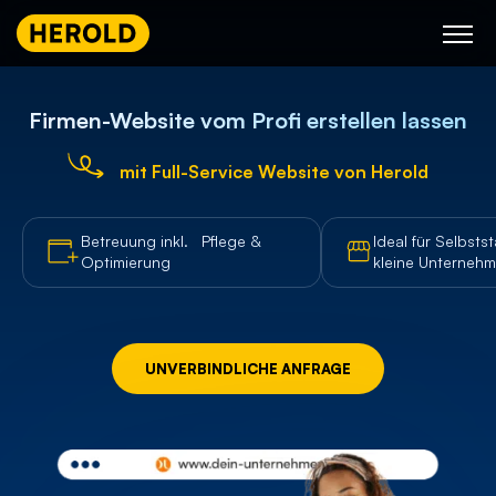
Skip
to
content
Firmen-Website vom Profi erstellen lassen
mit Full-Service Website von Herold
Betreuung inkl.
Pflege &
Ideal für Selbs
Optimierung
kleine Unterneh
UNVERBINDLICHE ANFRAGE