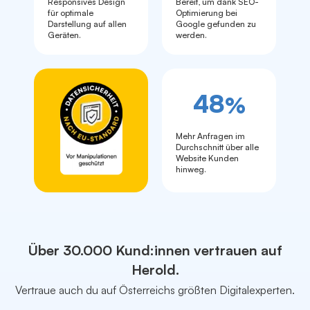
Responsives Design
Bereit, um dank SEO-
für optimale
Optimierung bei
Darstellung auf allen
Google gefunden zu
Geräten.
werden.
48
%
Mehr Anfragen im
Durchschnitt über alle
Website Kunden
hinweg.
Über 30.000 Kund:innen vertrauen auf
Herold.
Vertraue auch du auf Österreichs größten Digitalexperten.