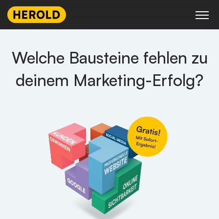
Skip
to
content
Welche Bausteine fehlen zu
deinem Marketing-Erfolg?