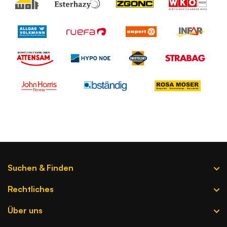
Suchen & Finden
Firma hinzufügen
Rechtliches
Branchen A-Z
Datenquellen
Über uns
Firmen A-Z
AGB
Kostenlose Beratung