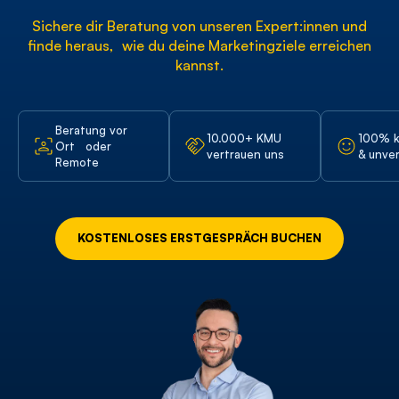
Sichere dir Beratung von unseren Expert:innen und
finde heraus, wie du deine Marketingziele erreichen
kannst.
Beratung vor
10.000+ KMU
100% k
Ort oder
vertrauen uns
& unver
Remote
KOSTENLOSES ERSTGESPRÄCH BUCHEN