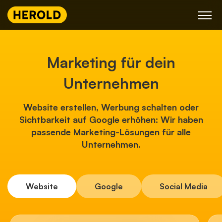
Skip
to
content
Marketing für dein
Unternehmen
Website erstellen, Werbung schalten oder
Sichtbarkeit auf Google erhöhen:
Wir haben
passende Marketing-Lösungen für alle
Unternehmen.
Website
Google
Social Media