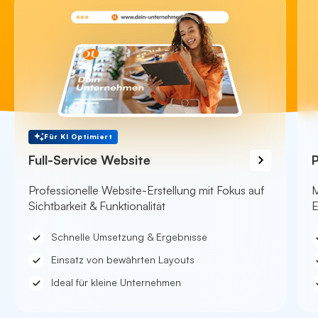
Für KI Optimiert
Full-Service Website
Professionelle Website-Erstellung mit Fokus auf
M
Sichtbarkeit & Funktionalität
E
Schnelle Umsetzung & Ergebnisse
Benjamin
Online
Einsatz von bewährten Layouts
Ideal für kleine Unternehmen