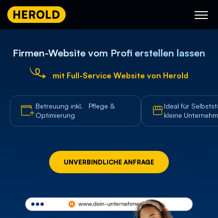
Skip
to
content
Firmen-Website vom Profi erstellen lassen
mit Full-Service Website von Herold
Betreuung inkl.
Pflege &
Ideal für Selbs
Optimierung
kleine Unterneh
UNVERBINDLICHE ANFRAGE