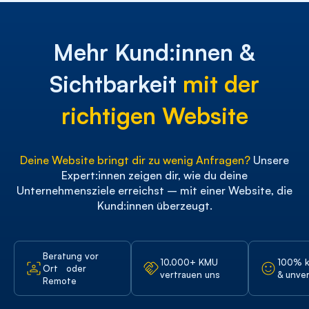
Mehr Kund:innen &
Sichtbarkeit
mit der
richtigen Website
Deine Website bringt dir zu wenig Anfragen?
Unsere
Expert:innen zeigen dir, wie du deine
Unternehmensziele erreichst – mit einer Website, die
Kund:innen überzeugt.
Beratung vor
10.000+ KMU
100% k
Ort oder
vertrauen uns
& unver
Remote