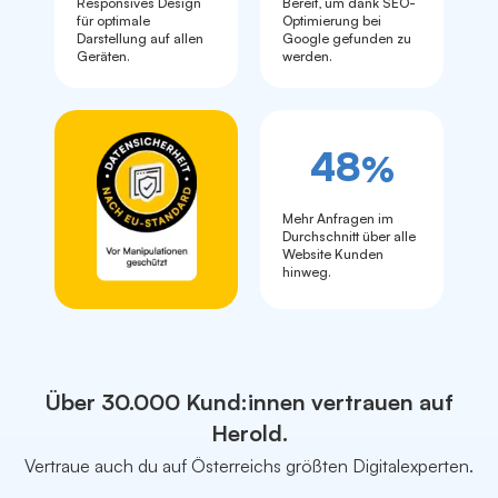
Responsives Design
Bereit, um dank SEO-
für optimale
Optimierung bei
Darstellung auf allen
Google gefunden zu
Geräten.
werden.
48
%
Mehr Anfragen im
Durchschnitt über alle
Website Kunden
hinweg.
Über 30.000 Kund:innen vertrauen auf
Herold.
Vertraue auch du auf Österreichs größten Digitalexperten.