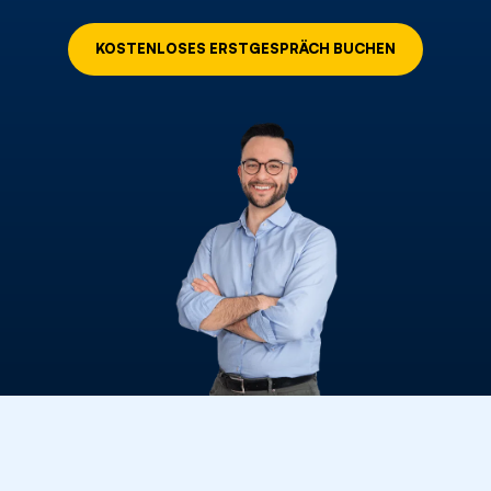
KOSTENLOSES ERSTGESPRÄCH BUCHEN