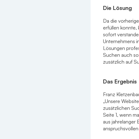
Die Lösung
Da die vorherig
erfüllen konnte,
sofort verstand
Unternehmens in
Lösungen profess
Suchen auch sof
zusätzlich auf 
Das Ergebnis
Franz Kletzenbau
„Unsere Websites
zusätzlichen Su
Seite 1, wenn ma
aus jahrelanger 
anspruchsvollen 