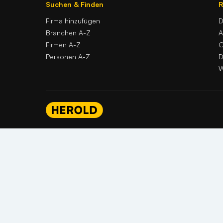
Suchen & Finden
R
Firma hinzufügen
D
Branchen A-Z
Firmen A-Z
O
Personen A-Z
D
W