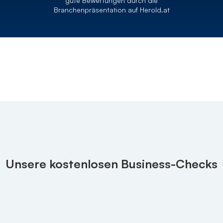
gute Bewertungen durch die
Branchenpräsentation auf Herold.at
Unsere kostenlosen Business-Checks