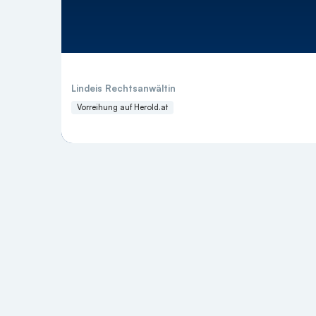
Lindeis Rechtsanwältin
Vorreihung auf Herold.at