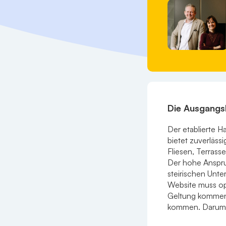
Die Ausgangs
Der etablierte H
bietet zuverläss
Fliesen, Terras
Der hohe Anspruc
steirischen Unte
Website muss op
Geltung kommen,
kommen. Darum 