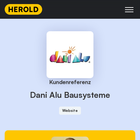
Skip
to
content
Kundenreferenz
Dani Alu Bausysteme
Website