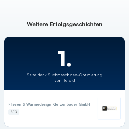
Weitere Erfolgsgeschichten
1.
Seite dank Suchmaschinen-Optimierung
von Herold
Fliesen & Wärmedesign Kletzenbauer GmbH
SEO