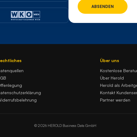
echtliches
Über uns
atenquellen
Kostenlose Berat
AGB
Über Herold
ffenlegung
Herold als Arbeitg
atenschutzerklärung
Kontakt Kundenser
iderrufsbelehrung
Partner werden
© 2026 HEROLD Business Data GmbH