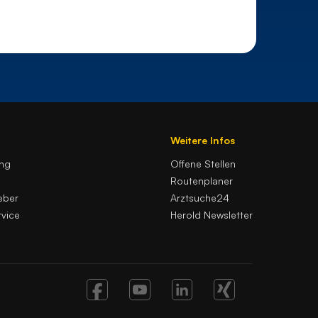
Weitere Infos
ung
Offene Stellen
Routenplaner
eber
Arztsuche24
vice
Herold Newsletter