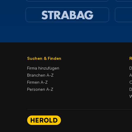
Suchen & Finden
R
Firma hinzufügen
D
Branchen A-Z
Firmen A-Z
O
Personen A-Z
D
W