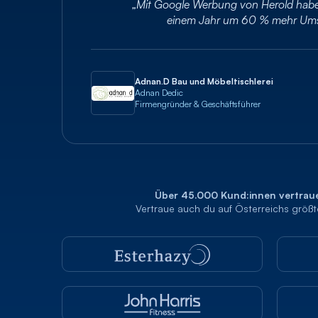
„Mit Google Werbung von Herold habe
einem Jahr um 60 % mehr Umsat
Adnan.D Bau und Möbeltischlerei
Adnan Dedic
Firmengründer & Geschäftsführer
Über 45.000 Kund:innen vertraue
Vertraue auch du auf Österreichs größt