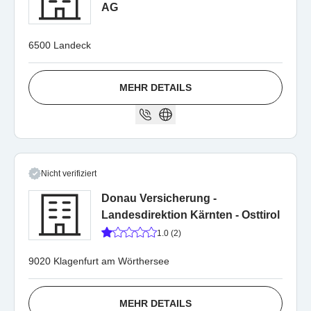
AG
6500 Landeck
MEHR DETAILS
Nicht verifiziert
Donau Versicherung -
Landesdirektion Kärnten - Osttirol
1.0 (2)
9020 Klagenfurt am Wörthersee
MEHR DETAILS