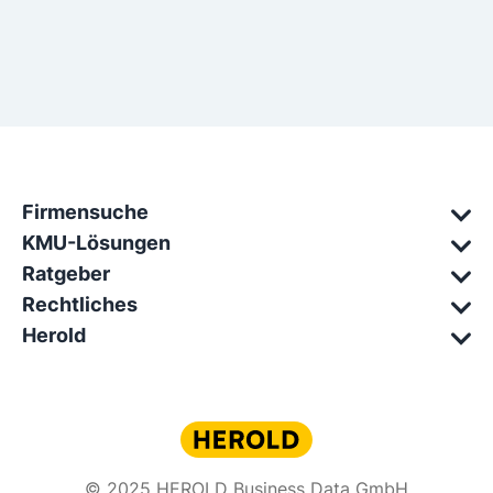
Firmensuche
KMU-Lösungen
Ratgeber
Rechtliches
Herold
© 2025 HEROLD Business Data GmbH