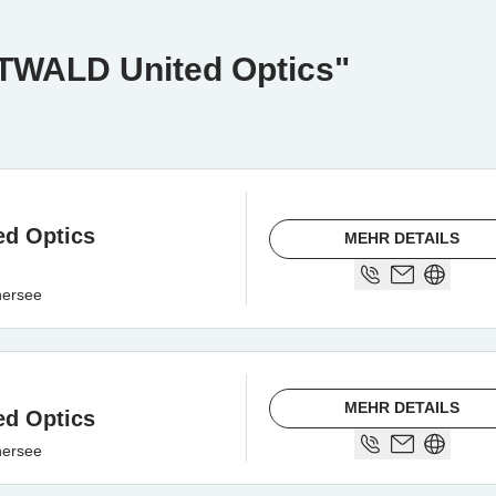
TTWALD United Optics"
d Optics
MEHR DETAILS
hersee
MEHR DETAILS
d Optics
hersee