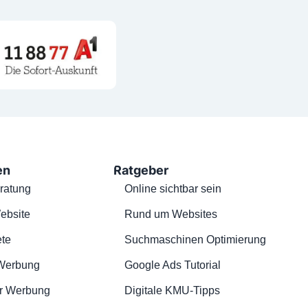
en
Ratgeber
ratung
Online sichtbar sein
ebsite
Rund um Websites
te
Suchmaschinen Optimierung
Werbung
Google Ads Tutorial
r Werbung
Digitale KMU-Tipps