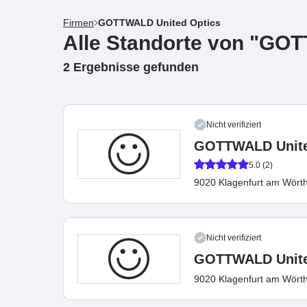
Firmen
GOTTWALD United Optics
Alle Standorte von "GO
2 Ergebnisse gefunden
Nicht verifiziert
GOTTWALD Unite
5.0 (2)
9020 Klagenfurt am Wört
Nicht verifiziert
GOTTWALD Unite
9020 Klagenfurt am Wört