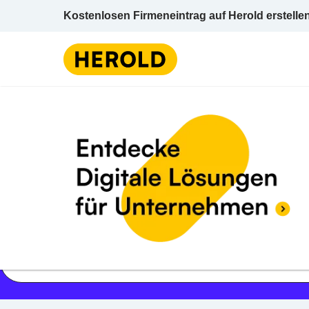
Kostenlosen Firmeneintrag auf Herold erstelle
Jetzt geöffnet