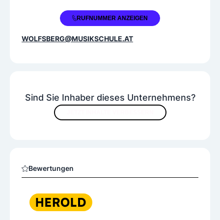
+43 4352 318510
RUFNUMMER ANZEIGEN
WOLFSBERG@MUSIKSCHULE.AT
Sind Sie Inhaber dieses Unternehmens?
JETZT INHALTE VERBESSERN
Bewertungen