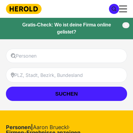
Gratis-Check: Wo ist deine Firma online
gelistet?
SUCHEN
Personen
|
Aaron Brueckl
Firmen-Ergebnisse anzeigen