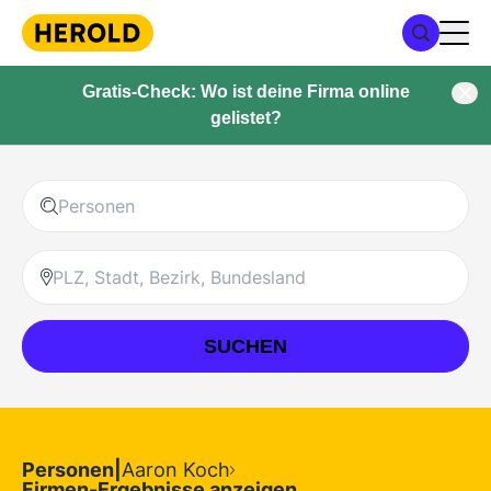
Gratis-Check: Wo ist deine Firma online
gelistet?
SUCHEN
Personen
|
Aaron Koch
Firmen-Ergebnisse anzeigen