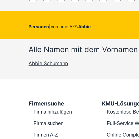
Personen
|
Vorname A-Z
Abbie
Alle Namen mit dem Vornamen
Abbie Schumann
Firmensuche
KMU-Lösung
Firma hinzufügen
Kostenlose Be
Firma suchen
Full-Service W
Firmen A-Z
Online Comple