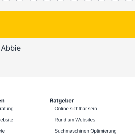
 Abbie
en
Ratgeber
ratung
Online sichtbar sein
ebsite
Rund um Websites
te
Suchmaschinen Optimierung