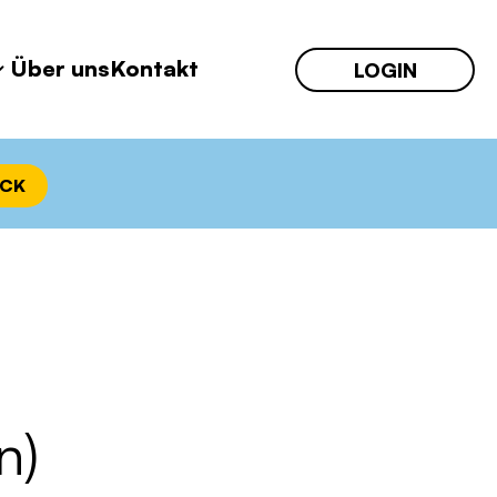
Über uns
Kontakt
LOGIN
ECK
n)