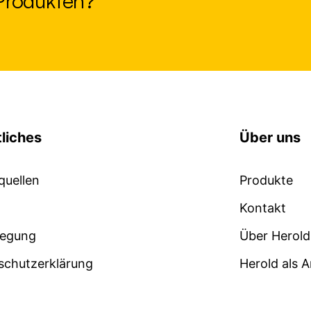
 Produkten?
liches
Über uns
quellen
Produkte
Kontakt
legung
Über Herold
schutzerklärung
Herold als 