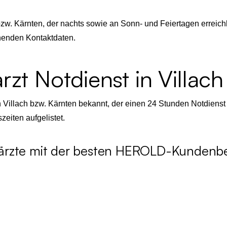
 bzw. Kärnten, der nachts sowie an Sonn- und Feiertagen erreic
henden Kontaktdaten.
zt Notdienst in Villach
n Villach bzw. Kärnten bekannt, der einen 24 Stunden Notdienst 
zeiten aufgelistet.
ierärzte mit der besten HEROLD-Kunden