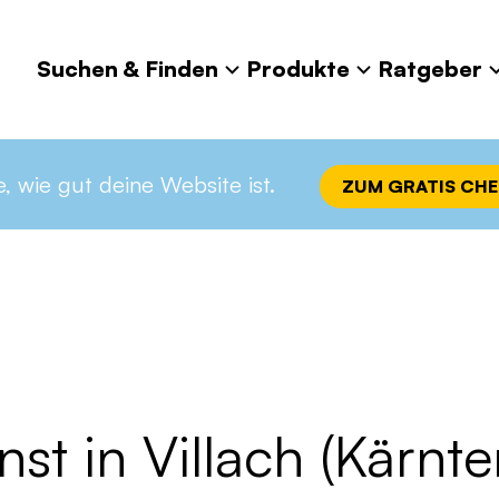
Suchen & Finden
Produkte
Ratgeber
rarzt Notdienst in Villach (Kärnten)
e, wie gut deine Website ist.
ZUM GRATIS CH
nst in Villach (Kärnte