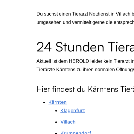
Du suchst einen Tierarzt Notdienst in Villach
umgesehen und vermittelt gerne die entsprec
24 Stunden Tierar
Aktuell ist dem HEROLD leider kein Tierarzt i
Tierärzte Kärntens zu ihren normalen Öffnungs
Hier findest du Kärntens T
Kärnten
Klagenfurt
Villach
Krumpendorf