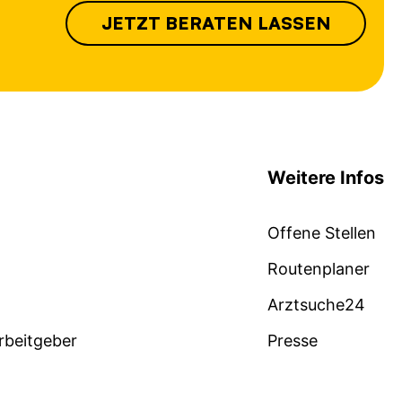
JETZT BERATEN LASSEN
Weitere Infos
Offene Stellen
Routenplaner
Arztsuche24
Arbeitgeber
Presse