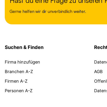
Hast du eine Frage zu unseren
Gerne helfen wir dir unverbindlich weiter.
Suchen & Finden
Recht
Firma hinzufügen
Daten
Branchen A-Z
AGB
Firmen A-Z
Offen
Personen A-Z
Daten