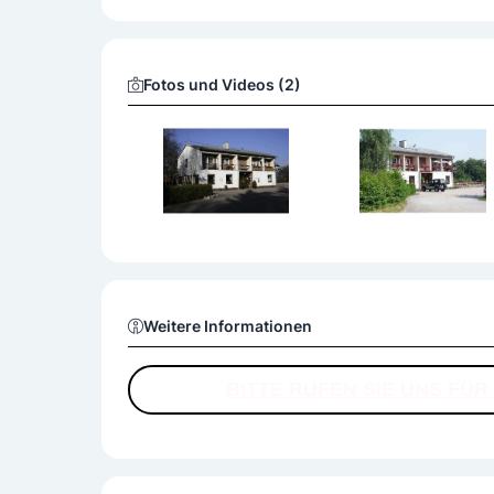
Besondere Services
Events
Fotos und Videos (2)
Weitere Informationen
BITTE RUFEN SIE UNS FÜ