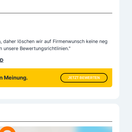
n, daher löschen wir auf Firmenwunsch keine neg
n unsere Bewertungsrichtlinien."
LD
en Meinung.
JETZT BEWERTEN