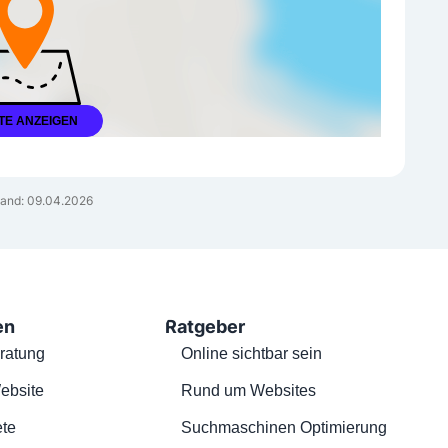
TE ANZEIGEN
and: 09.04.2026
en
Ratgeber
ratung
Online sichtbar sein
ebsite
Rund um Websites
te
Suchmaschinen Optimierung