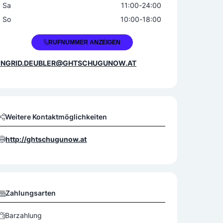
Sa
11:00
-
24:00
So
10:00
-
18:00
+43 7727 2935
RUFNUMMER ANZEIGEN
INGRID.DEUBLER@GHTSCHUGUNOW.AT
Weitere Kontaktmöglichkeiten
http://ghtschugunow.at
Zahlungsarten
Barzahlung