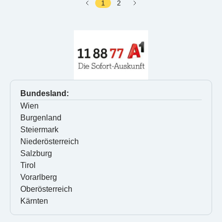
1
2
Bundesland:
Wien
Burgenland
Steiermark
Niederösterreich
Salzburg
Tirol
Vorarlberg
Oberösterreich
Kärnten