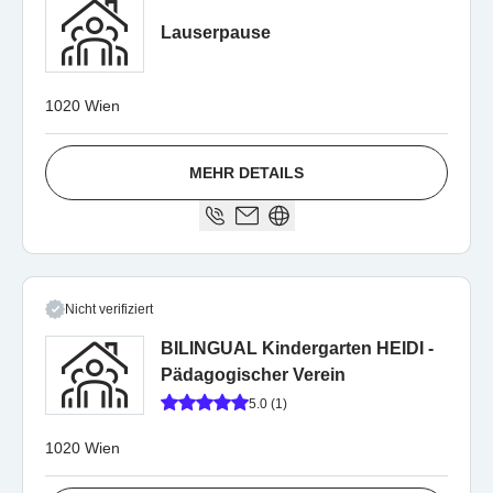
Lauserpause
1020 Wien
MEHR DETAILS
Nicht verifiziert
BILINGUAL Kindergarten HEIDI -
Pädagogischer Verein
5.0 (1)
1020 Wien