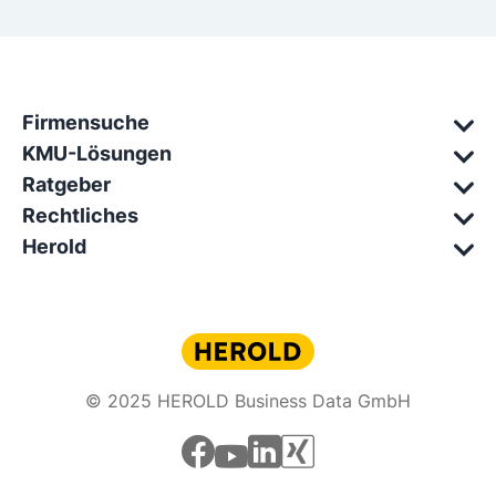
Firmensuche
KMU-Lösungen
Ratgeber
Rechtliches
Herold
© 2025 HEROLD Business Data GmbH