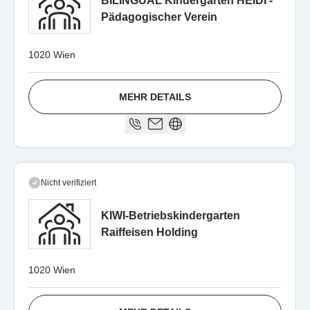
BILINGUAL Kindergarten HEIDI -
Pädagogischer Verein
1020 Wien
MEHR DETAILS
Nicht verifiziert
KIWI-Betriebskindergarten
Raiffeisen Holding
1020 Wien