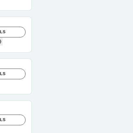
ILS
ILS
ILS