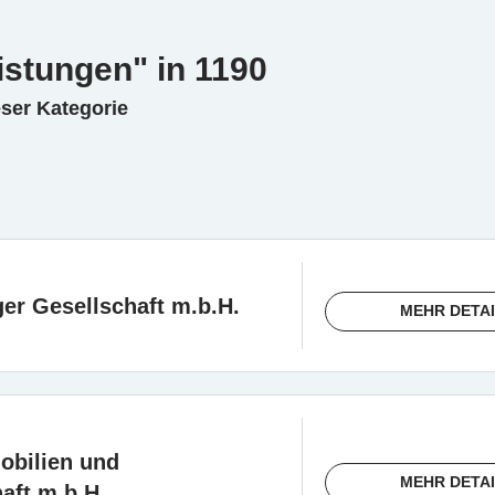
istungen" in 1190
eser Kategorie
ger Gesellschaft m.b.H.
MEHR DETA
obilien und
MEHR DETA
aft m.b.H.