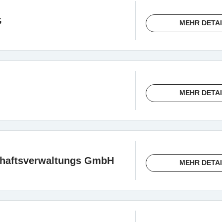
G
MEHR DETA
MEHR DETA
chaftsverwaltungs GmbH
MEHR DETA