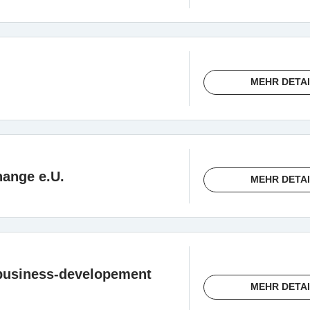
MEHR DETA
hange e.U.
MEHR DETA
usiness-developement
MEHR DETA