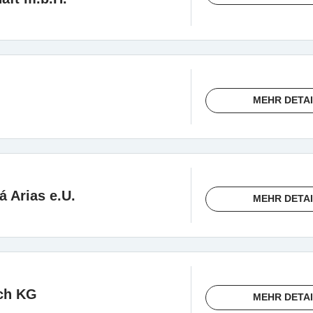
MEHR DETA
á Arias e.U.
MEHR DETA
ch KG
MEHR DETA