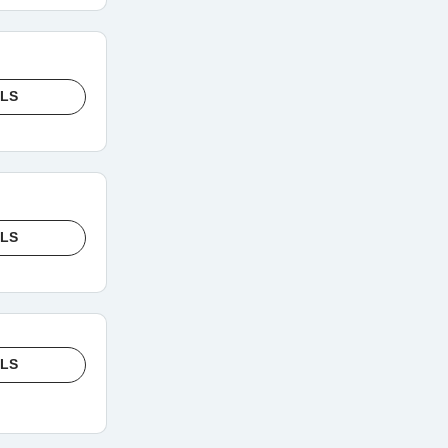
ILS
ILS
ILS