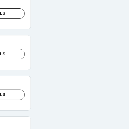
ILS
ILS
ILS