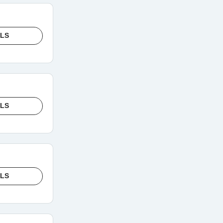
ILS
ILS
ILS