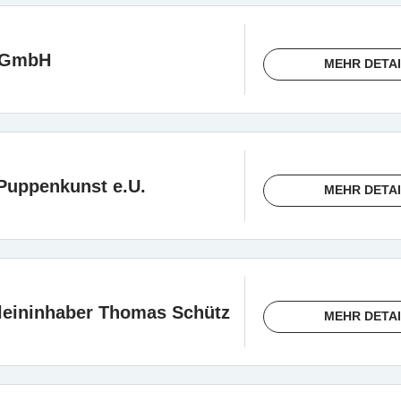
g GmbH
MEHR DETA
Puppenkunst e.U.
MEHR DETA
leininhaber Thomas Schütz
MEHR DETA