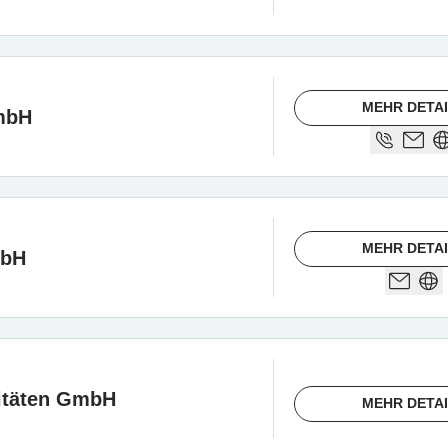
MEHR DETA
mbH
MEHR DETA
mbH
itäten GmbH
MEHR DETA