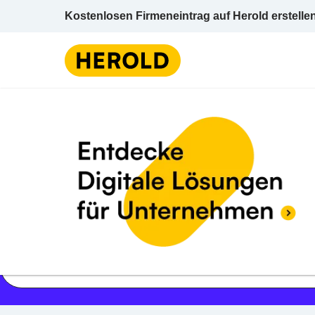
Kostenlosen Firmeneintrag auf Herold erstelle
Jetzt geöffnet