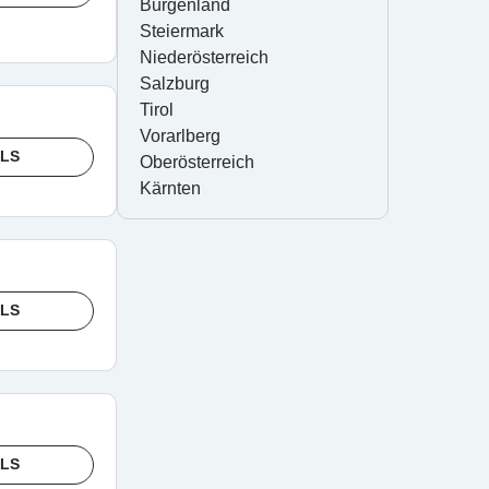
Burgenland
Steiermark
Niederösterreich
Salzburg
Tirol
Vorarlberg
ILS
Oberösterreich
Kärnten
ILS
ILS