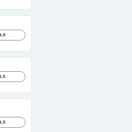
ILS
ILS
ILS