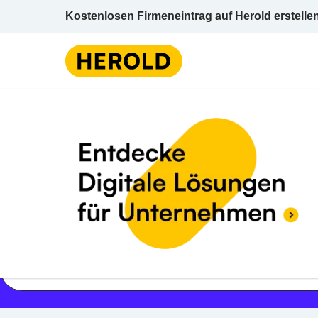
Kostenlosen Firmeneintrag auf Herold erstelle
Jetzt geöffnet