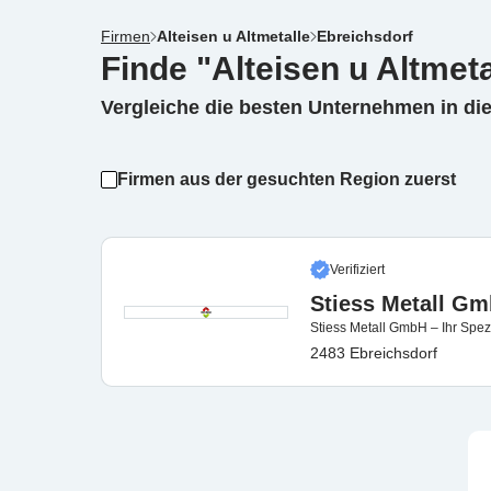
Firmen
Alteisen u Altmetalle
Ebreichsdorf
Finde "Alteisen u Altmeta
Vergleiche die besten Unternehmen in di
Firmen aus der gesuchten Region zuerst
Verifiziert
Stiess Metall G
Stiess Metall GmbH – Ihr Spezi
2483 Ebreichsdorf