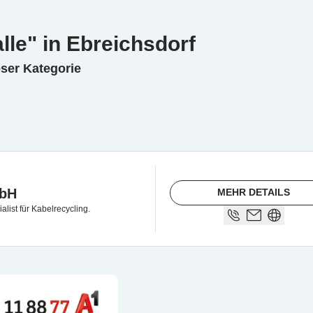
lle" in Ebreichsdorf
eser Kategorie
mbH
MEHR DETAILS
alist für Kabelrecycling.