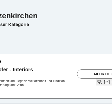
nzenkirchen
eser Kategorie
er - Interiors
MEHR DET
ichtheit und Eleganz, Weltoffenheit und Tradition.
terung und Gefühl.