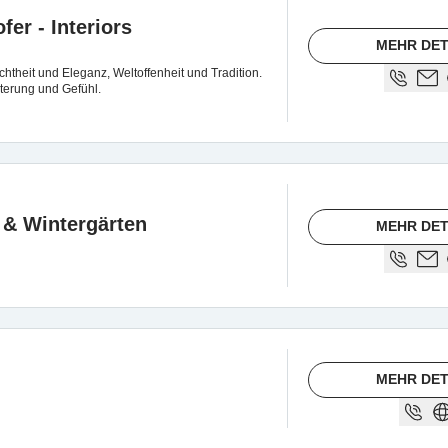
er - Interiors
MEHR DET
ichtheit und Eleganz, Weltoffenheit und Tradition.
terung und Gefühl.
 & Wintergärten
MEHR DET
MEHR DET