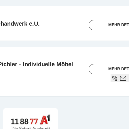
ehandwerk e.U.
MEHR DET
Pichler - Individuelle Möbel
MEHR DET