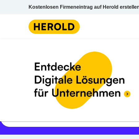
Kostenlosen Firmeneintrag auf Herold erstelle
Jetzt geöffnet