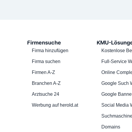
Firmensuche
KMU-Lösung
Firma hinzufügen
Kostenlose Be
Firma suchen
Full-Service W
Firmen A-Z
Online Comple
Branchen A-Z
Google Such 
Arztsuche 24
Google Banne
Werbung auf herold.at
Social Media
Suchmaschine
Domains