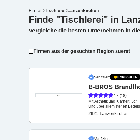
Firmen
Tischlerei
Lanzenkirchen
Finde "Tischlerei" in La
Vergleiche die besten Unternehmen in di
Firmen aus der gesuchten Region zuerst
Verifiziert
EMPFOHLEN
B-BROS Brandlhof
4.8 (18)
Mit Ästhetik und Klarheit, Schl
Und über allem stehen Begeis
2821 Lanzenkirchen
Verifiziert