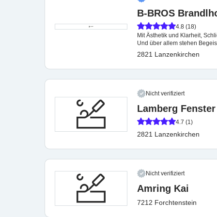
B-BROS Brandlhof
4.8 (18)
Mit Ästhetik und Klarheit, Schl
Und über allem stehen Begeis
2821 Lanzenkirchen
Nicht verifiziert
Lamberg Fenster
4.7 (1)
2821 Lanzenkirchen
Nicht verifiziert
Amring Kai
7212 Forchtenstein