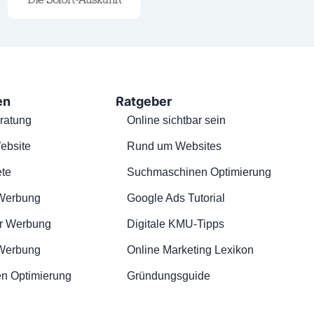
en
Ratgeber
ratung
Online sichtbar sein
ebsite
Rund um Websites
te
Suchmaschinen Optimierung
Werbung
Google Ads Tutorial
r Werbung
Digitale KMU-Tipps
 Werbung
Online Marketing Lexikon
n Optimierung
Gründungsguide