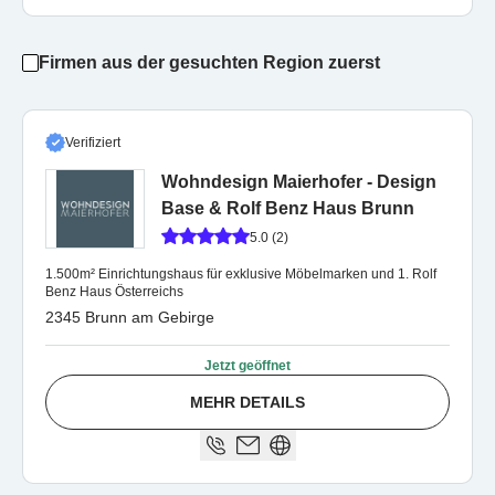
Firmen aus der gesuchten Region zuerst
Verifiziert
Wohndesign Maierhofer - Design
Base & Rolf Benz Haus Brunn
5.0 (2)
1.500m² Einrichtungshaus für exklusive Möbelmarken und 1. Rolf
Benz Haus Österreichs
2345 Brunn am Gebirge
Jetzt geöffnet
MEHR DETAILS