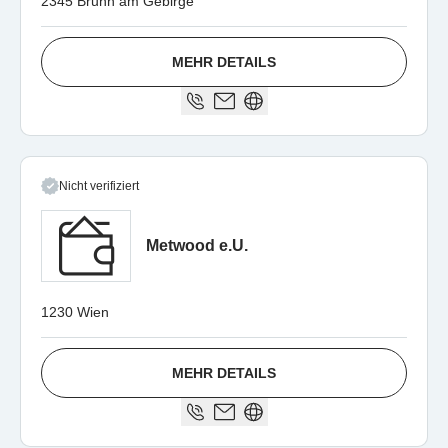
2345 Brunn am Gebirge
MEHR DETAILS
Nicht verifiziert
Metwood e.U.
1230 Wien
MEHR DETAILS