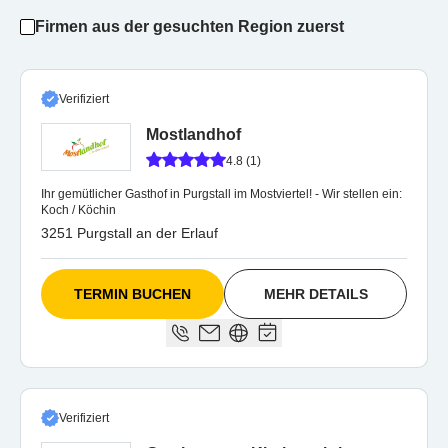
Firmen aus der gesuchten Region zuerst
Verifiziert
Mostlandhof
4.8 (1)
Ihr gemütlicher Gasthof in Purgstall im Mostviertel! - Wir stellen ein:
Koch / Köchin
3251 Purgstall an der Erlauf
TERMIN BUCHEN
MEHR DETAILS
Verifiziert