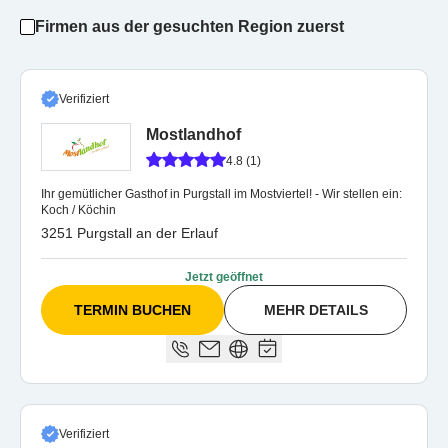
Firmen aus der gesuchten Region zuerst
Verifiziert
Mostlandhof
4.8 (1)
Ihr gemütlicher Gasthof in Purgstall im Mostviertel! - Wir stellen ein:
Koch / Köchin
3251 Purgstall an der Erlauf
Jetzt geöffnet
TERMIN BUCHEN
MEHR DETAILS
Verifiziert