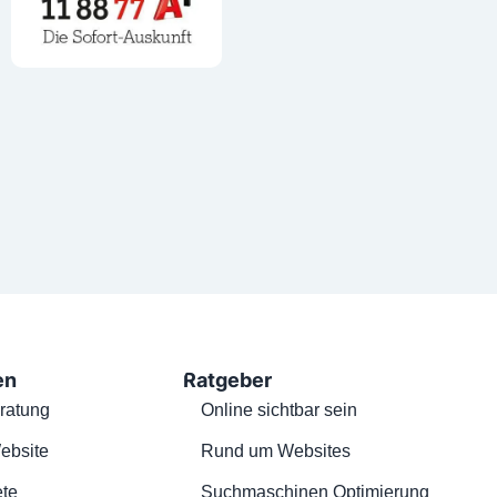
en
Ratgeber
ratung
Online sichtbar sein
ebsite
Rund um Websites
te
Suchmaschinen Optimierung