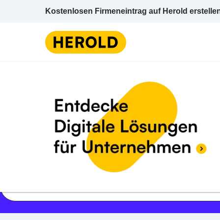
Kostenlosen Firmeneintrag auf Herold erstelle
Jetzt geöffnet