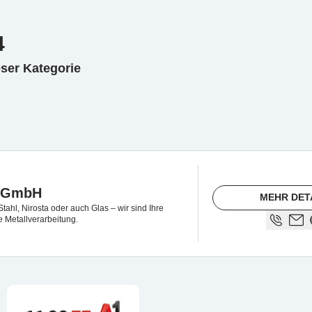
4
eser Kategorie
l GmbH
MEHR DET
tahl, Nirosta oder auch Glas – wir sind Ihre
e Metallverarbeitung.