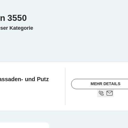
in 3550
eser Kategorie
ssaden- und Putz
MEHR DETAILS