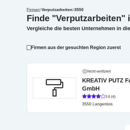
Firmen
Verputzarbeiten
3550
Finde "Verputzarbeiten" 
Vergleiche die besten Unternehmen in di
Firmen aus der gesuchten Region zuerst
Nicht verifiziert
KREATIV PUTZ Fa
GmbH
3.6 (4)
3550 Langenlois