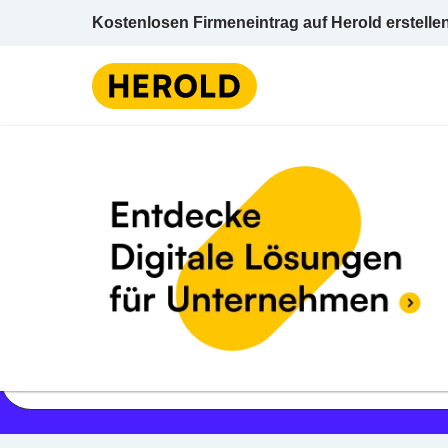
Kostenlosen Firmeneintrag auf Herold erstelle
Jetzt geöffnet