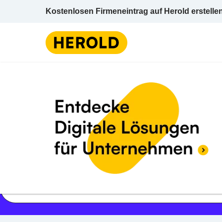
Kostenlosen Firmeneintrag auf Herold erstelle
Jetzt geöffnet