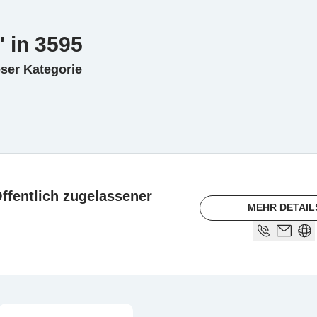
 in 3595
eser Kategorie
Öffentlich zugelassener
MEHR DETAIL