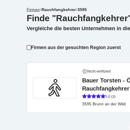
Firmen
Rauchfangkehrer
3595
Finde "Rauchfangkehrer"
Vergleiche die besten Unternehmen in di
Firmen aus der gesuchten Region zuerst
Nicht verifiziert
Bauer Torsten - 
Rauchfangkehrer
5.0 (3)
3595 Brunn an der Wild