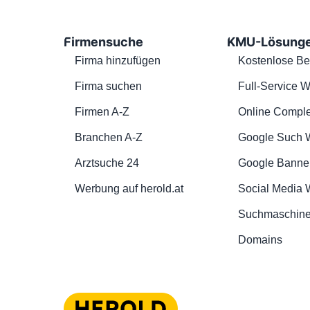
Firmensuche
KMU-Lösung
Firma hinzufügen
Kostenlose Be
Firma suchen
Full-Service W
Firmen A-Z
Online Comple
Branchen A-Z
Google Such 
Arztsuche 24
Google Banne
Werbung auf herold.at
Social Media
Suchmaschine
Domains