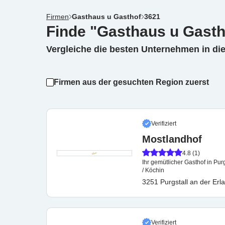
Firmen
Gasthaus u Gasthof
3621
Finde "Gasthaus u Gasth
Vergleiche die besten Unternehmen in di
Firmen aus der gesuchten Region zuerst
Verifiziert
Mostlandhof
4.8 (1)
Ihr gemütlicher Gasthof in Purgstall im Mostv
/ Köchin
3251 Purgstall an der Erla
Verifiziert