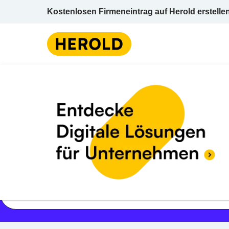
Kostenlosen Firmeneintrag auf Herold erstelle
Jetzt geöffnet