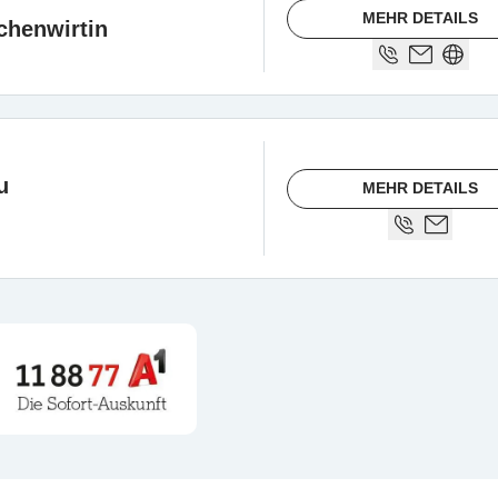
MEHR DETAILS
chenwirtin
u
MEHR DETAILS