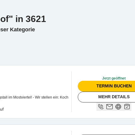
of" in 3621
eser Kategorie
Jetzt geöffnet
TERMIN BUCHEN
MEHR DETAILS
iertel! - Wir stellen ein: Koch
uf