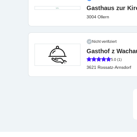
Gasthaus zur Kir
3004 Ollern
Nicht verifiziert
Gasthof z Wacha
5.0 (1)
3621 Rossatz-Arnsdorf