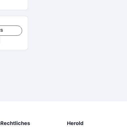
LS
Rechtliches
Herold