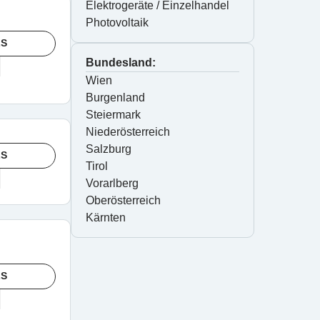
Elektrogeräte / Einzelhandel
Photovoltaik
LS
Bundesland:
Wien
Burgenland
Steiermark
Niederösterreich
Salzburg
LS
Tirol
Vorarlberg
Oberösterreich
Kärnten
LS