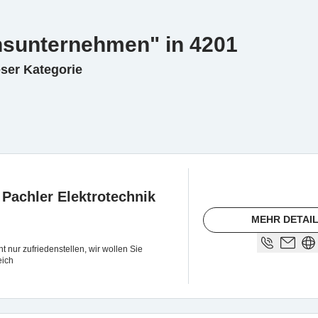
onsunternehmen" in 4201
eser Kategorie
Pachler Elektrotechnik
MEHR DETAI
 nur zufriedenstellen, wir wollen Sie
rreich