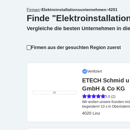
Firmen
Elektroinstallationsunternehmen
4201
Finde "Elektroinstallati
Vergleiche die besten Unternehmen in di
Firmen aus der gesuchten Region zuerst
Verifiziert
ETECH Schmid u 
GmbH & Co KG
5.0 (2)
Wir wollen unsere Kunden nicht
begeistern! 10 x in Oberöste
4020 Linz