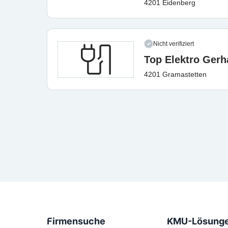
4201 Eidenberg
Nicht verifiziert
Top Elektro Gerh
4201 Gramastetten
Firmensuche
KMU-Lösung