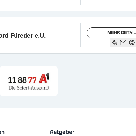
MEHR DETAI
ard Füreder e.U.
en
Ratgeber