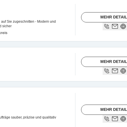
MEHR DETAI
l auf Sie zugeschnitten - Modern und
nd sicher
reis
MEHR DETAI
MEHR DETAI
fträge sauber, präzise und qualitativ