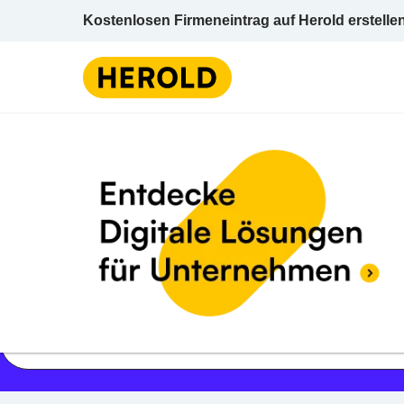
Kostenlosen Firmeneintrag auf Herold erstelle
Jetzt geöffnet