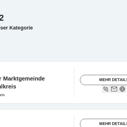
2
eser Kategorie
r Marktgemeinde
MEHR DETAIL
lkreis
eis
MEHR DETAIL