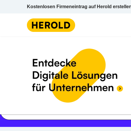
Kostenlosen Firmeneintrag auf Herold erstelle
Jetzt geöffnet