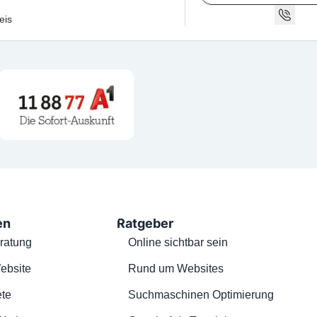
eis
en
Ratgeber
ratung
Online sichtbar sein
ebsite
Rund um Websites
te
Suchmaschinen Optimierung