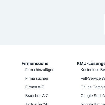
Firmensuche
KMU-Lösung
Firma hinzufügen
Kostenlose Be
Firma suchen
Full-Service W
Firmen A-Z
Online Comple
Branchen A-Z
Google Such 
Arztsuche 24
Google Banne