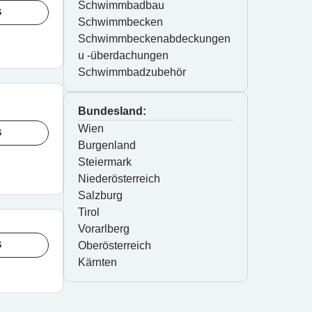
Schwimmbadbau
S
Schwimmbecken
Schwimmbeckenabdeckungen 
u -überdachungen
Schwimmbadzubehör
Bundesland:
Wien
S
Burgenland
Steiermark
Niederösterreich
Salzburg
Tirol
Vorarlberg
S
Oberösterreich
Kärnten