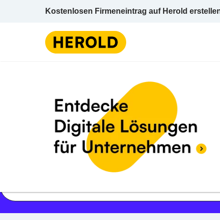
Kostenlosen Firmeneintrag auf Herold erstelle
Jetzt geöffnet