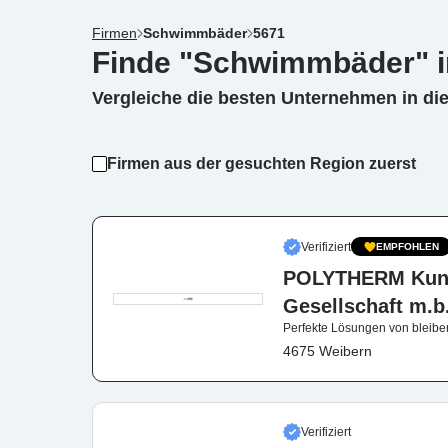
Firmen
Schwimmbäder
5671
Finde "Schwimmbäder" i
Vergleiche die besten Unternehmen in di
Firmen aus der gesuchten Region zuerst
Verifiziert
EMPFOHLEN
POLYTHERM Kunst
Gesellschaft m.b
Perfekte Lösungen von bleib
4675 Weibern
Verifiziert