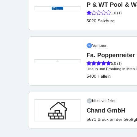
P & WT Pool & Wa
1.0 (1)
5020 Salzburg
Verifiziert
Fa. Poppenreiter
5.0 (1)
Urlaub und Erholung in Ihren 
5400 Hallein
Nicht verifiziert
Chand GmbH
5671 Bruck an der Großg