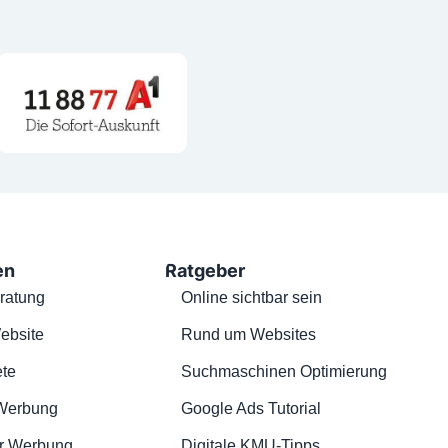
en
Ratgeber
ratung
Online sichtbar sein
ebsite
Rund um Websites
te
Suchmaschinen Optimierung
Werbung
Google Ads Tutorial
r Werbung
Digitale KMU-Tipps