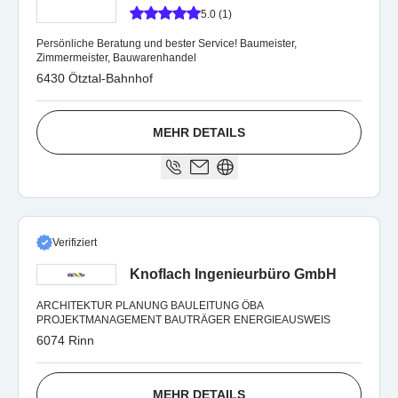
5.0 (1)
Persönliche Beratung und bester Service! Baumeister,
Zimmermeister, Bauwarenhandel
6430 Ötztal-Bahnhof
MEHR DETAILS
Verifiziert
Knoflach Ingenieurbüro GmbH
ARCHITEKTUR PLANUNG BAULEITUNG ÖBA
PROJEKTMANAGEMENT BAUTRÄGER ENERGIEAUSWEIS
6074 Rinn
MEHR DETAILS