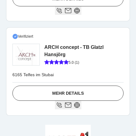
Verifiziert
ARCH concept - TB Glatzl
Hansjörg
5.0 (1)
6165 Telfes im Stubai
MEHR DETAILS