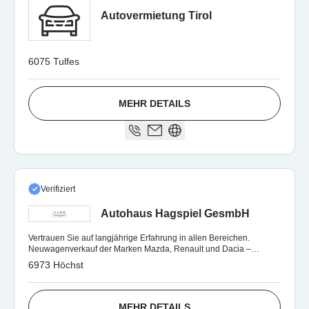
Autovermietung Tirol
6075 Tulfes
MEHR DETAILS
Verifiziert
Autohaus Hagspiel GesmbH
Vertrauen Sie auf langjährige Erfahrung in allen Bereichen.
Neuwagenverkauf der Marken Mazda, Renault und Dacia –
Gebrauchtwagen diverser Marken
6973 Höchst
MEHR DETAILS