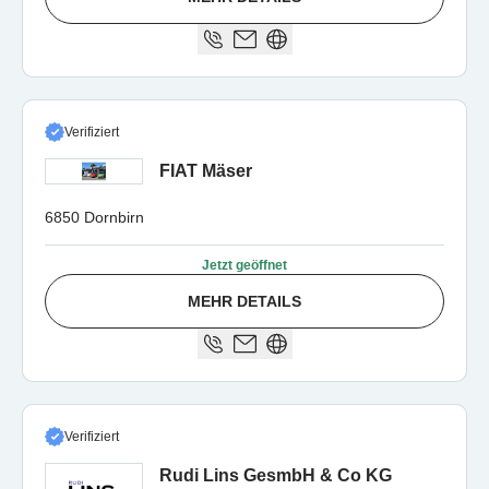
Verifiziert
FIAT Mäser
6850 Dornbirn
Jetzt geöffnet
MEHR DETAILS
Verifiziert
Rudi Lins GesmbH & Co KG