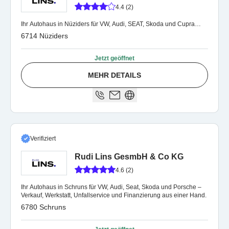
4.4 (2)
Ihr Autohaus in Nüziders für VW, Audi, SEAT, Skoda und Cupra…
6714 Nüziders
Jetzt geöffnet
MEHR DETAILS
Verifiziert
Rudi Lins GesmbH & Co KG
4.6 (2)
Ihr Autohaus in Schruns für VW, Audi, Seat, Skoda und Porsche –
Verkauf, Werkstatt, Unfallservice und Finanzierung aus einer Hand.
6780 Schruns