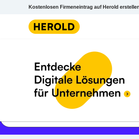
Kostenlosen Firmeneintrag auf Herold erstelle
Jetzt geöffnet