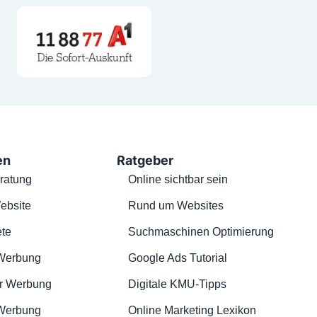
en
Ratgeber
ratung
Online sichtbar sein
ebsite
Rund um Websites
te
Suchmaschinen Optimierung
Werbung
Google Ads Tutorial
r Werbung
Digitale KMU-Tipps
 Werbung
Online Marketing Lexikon