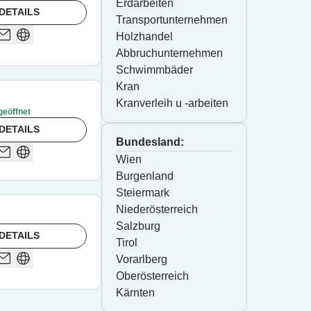
Erdarbeiten
DETAILS
Transportunternehmen
Holzhandel
Abbruchunternehmen
Schwimmbäder
Kran
Kranverleih u -arbeiten
geöffnet
DETAILS
Bundesland:
Wien
Burgenland
Steiermark
Niederösterreich
Salzburg
DETAILS
Tirol
Vorarlberg
Oberösterreich
Kärnten