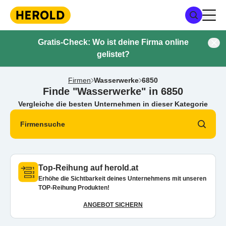
Gratis-Check: Wo ist deine Firma online
gelistet?
Firmen
Wasserwerke
6850
Finde "Wasserwerke" in 6850
Vergleiche die besten Unternehmen in dieser Kategorie
Firmensuche
Top-Reihung auf herold.at
Erhöhe die Sichtbarkeit deines Unternehmens mit unseren
TOP-Reihung Produkten!
ANGEBOT SICHERN