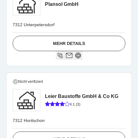
Plansol GmbH
7312 Unterpetersdorf
MEHR DETAILS
Nicht verifiziert
Leier Baustoffe GmbH & Co KG
4.1 (3)
7312 Horitschon