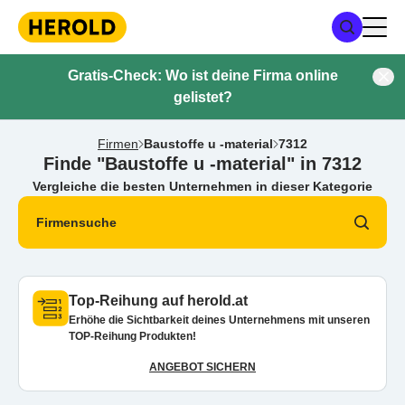
Gratis-Check: Wo ist deine Firma online
gelistet?
Firmen
Baustoffe u -material
7312
Finde "Baustoffe u -material" in 7312
Vergleiche die besten Unternehmen in dieser Kategorie
Firmensuche
Top-Reihung auf herold.at
Erhöhe die Sichtbarkeit deines Unternehmens mit unseren
TOP-Reihung Produkten!
ANGEBOT SICHERN