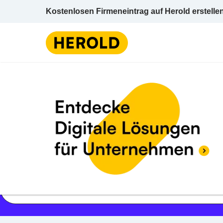
Kostenlosen Firmeneintrag auf Herold erstelle
Jetzt geöffnet