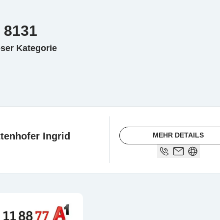
 8131
eser Kategorie
ttenhofer Ingrid
MEHR DETAILS