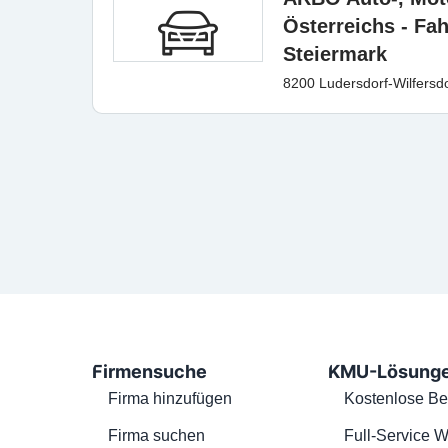
Österreichs - Fa
Steiermark
8200 Ludersdorf-Wilfersdo
Firmensuche
KMU-Lösung
Firma hinzufügen
Kostenlose Be
Firma suchen
Full-Service W