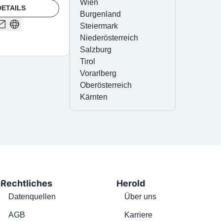
Wien
DETAILS
Burgenland
Steiermark
Niederösterreich
Salzburg
Tirol
Vorarlberg
Oberösterreich
Kärnten
Rechtliches
Herold
Datenquellen
Über uns
AGB
Karriere