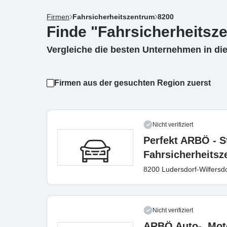
Firmen
Fahrsicherheitszentrum
8200
Finde "Fahrsicherheitsz
Vergleiche die besten Unternehmen in di
Firmen aus der gesuchten Region zuerst
Nicht verifiziert
Perfekt ARBÖ - S
Fahrsicherheits
8200 Ludersdorf-Wilfersdo
Nicht verifiziert
ARBÖ Auto-, Mot