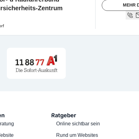
MEHR 
hrsicherheits-Zentrum
rf
en
Ratgeber
ratung
Online sichtbar sein
ebsite
Rund um Websites