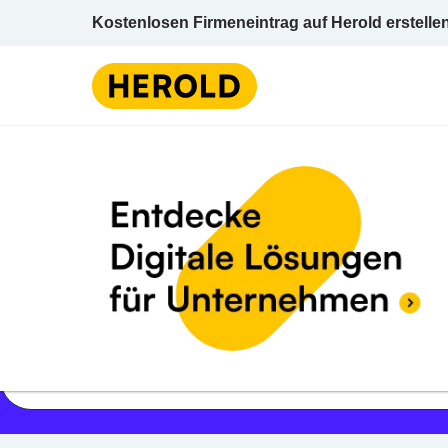
Kostenlosen Firmeneintrag auf Herold erstelle
Jetzt geöffnet