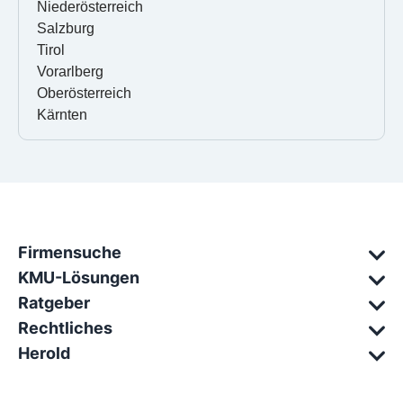
Niederösterreich
Salzburg
Tirol
Vorarlberg
Oberösterreich
Kärnten
Firmensuche
KMU-Lösungen
Ratgeber
Rechtliches
Herold