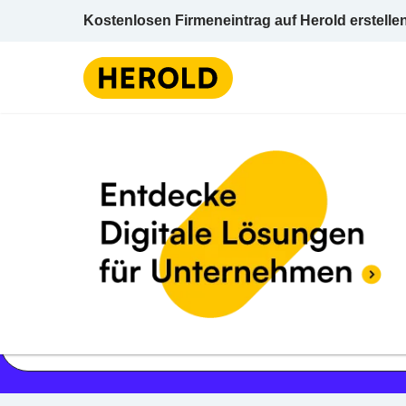
Kostenlosen Firmeneintrag auf Herold erstelle
Jetzt geöffnet