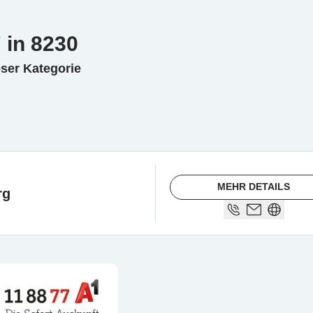
 in 8230
eser Kategorie
MEHR DETAILS
rg