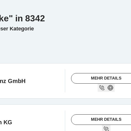
ke" in 8342
eser Kategorie
MEHR DETAILS
anz GmbH
MEHR DETAILS
n KG