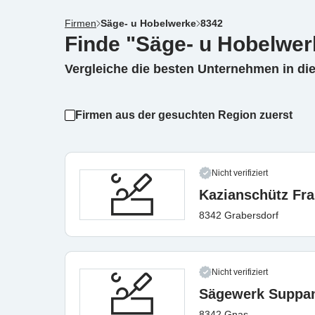
Firmen
Säge- u Hobelwerke
8342
Finde "Säge- u Hobelwer
Vergleiche die besten Unternehmen in di
Firmen aus der gesuchten Region zuerst
Nicht verifiziert
Kazianschütz Fr
8342 Grabersdorf
Nicht verifiziert
Sägewerk Suppa
8342 Gnas