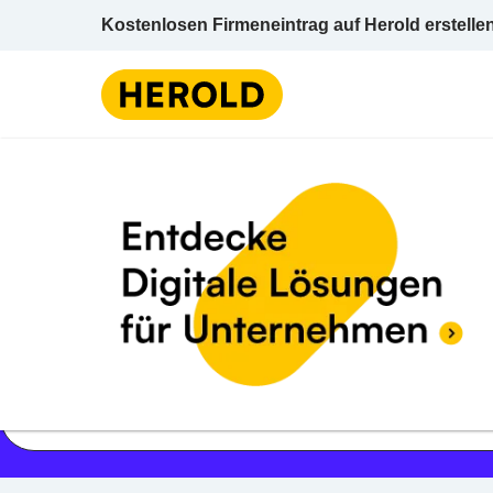
Kostenlosen Firmeneintrag auf Herold erstelle
Jetzt geöffnet