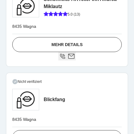
Miklautz
5.0 (13)
8435 Wagna
MEHR DETAILS
Nicht verifiziert
Blickfang
8435 Wagna