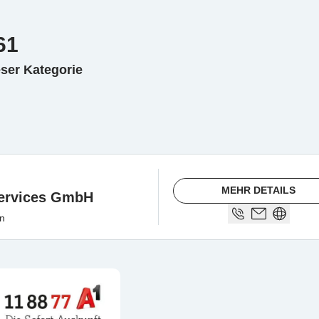
61
eser Kategorie
MEHR DETAILS
Services GmbH
n