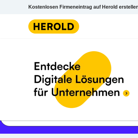
Kostenlosen Firmeneintrag auf Herold erstelle
Jetzt geöffnet