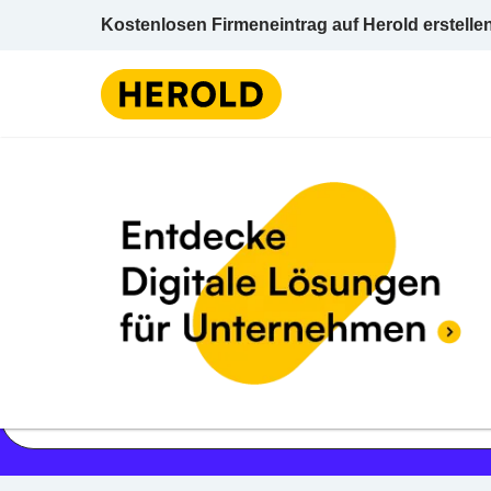
Kostenlosen Firmeneintrag auf Herold erstelle
Jetzt geöffnet