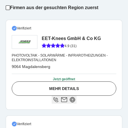
Firmen aus der gesuchten Region zuerst
Verifiziert
EET-Knees GmbH & Co KG
4.9 (31)
PHOTOVOLTAIK - SOLARWÄRME - INFRAROTHEIZUNGEN -
ELEKTROINSTALLATIONEN
9064 Magdalensberg
Jetzt geöffnet
MEHR DETAILS
Verifiziert