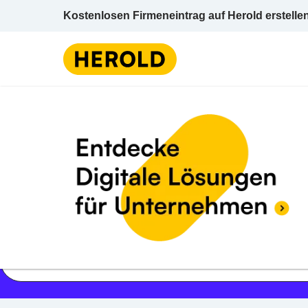
Kostenlosen Firmeneintrag auf Herold erstelle
Jetzt geöffnet