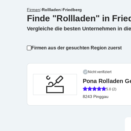
Firmen
Rollladen
Friedberg
Finde "Rollladen" in Fri
Vergleiche die besten Unternehmen in di
Firmen aus der gesuchten Region zuerst
Nicht verifiziert
Pona Rolladen 
5.0 (2)
8243 Pinggau