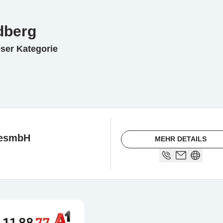
edberg
eser Kategorie
GesmbH
MEHR DETAILS